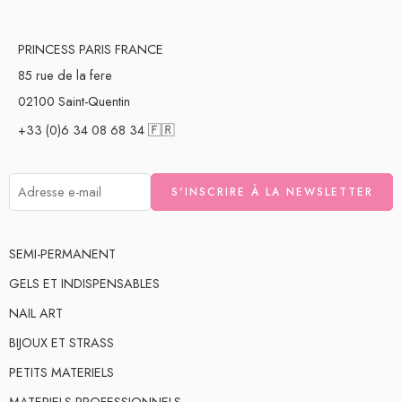
PRINCESS PARIS FRANCE
85 rue de la fere
02100 Saint-Quentin
+33 (0)6 34 08 68 34 🇫🇷
votre nom
SEMI-PERMANENT
GELS ET INDISPENSABLES
NAIL ART
BIJOUX ET STRASS
PETITS MATERIELS
MATERIELS PROFESSIONNELS