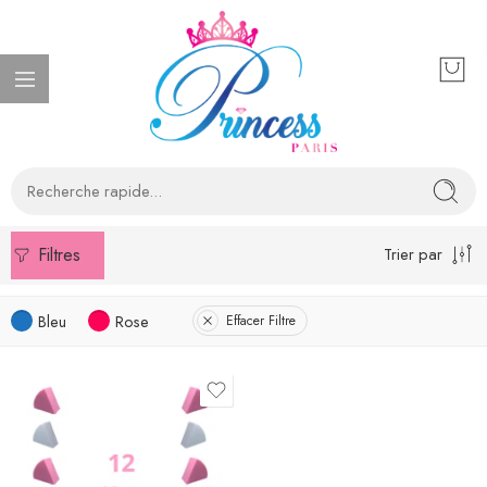
Filtres
Trier par
Bleu
Rose
Effacer Filtre