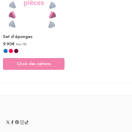
Set d’éponges
9.90
€
Prix TTC
Choix des options